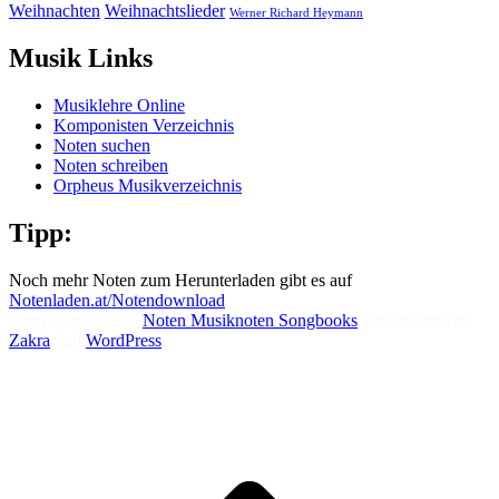
Weihnachten
Weihnachtslieder
Werner Richard Heymann
Musik Links
Musiklehre Online
Komponisten Verzeichnis
Noten suchen
Noten schreiben
Orpheus Musikverzeichnis
Tipp:
Noch mehr Noten zum Herunterladen gibt es auf
Notenladen.at/Notendownload
Copyright © 2026
Noten Musiknoten Songbooks
. Präsentiert von
Zakra
und
WordPress
.