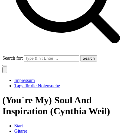
Search for:
Impressum
Tags für die Notensuche
(You`re My) Soul And
Inspiration (Cynthia Weil)
Start
Gitarre