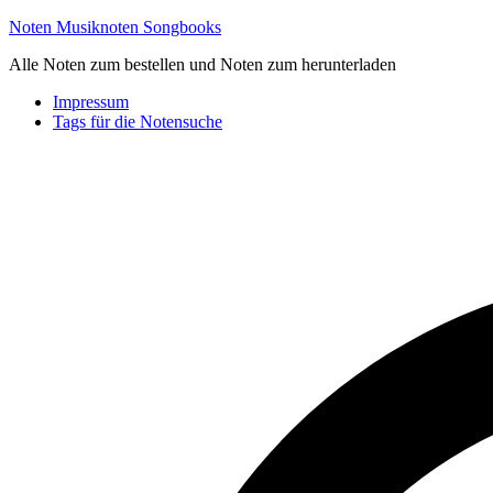
Zum
Noten Musiknoten Songbooks
Inhalt
Alle Noten zum bestellen und Noten zum herunterladen
springen
Impressum
Tags für die Notensuche