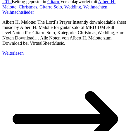
2012
Beitrag gepostet in
Gitarre
Verschlagwortet mit
Albert H.
Malotte
,
Christmas
,
Gitarre Solo
,
Wedding
,
Weihnachten
,
Weihnachtslieder
Albert H. Malotte: The Lord`s Prayer Instantly downloadable sheet
music by Albert H. Malotte for guitar solo of MEDIUM skill
level.Noten für: Gitarre Solo, Kategorie: Christmas,Wedding, zum
Noten Download… Alle Noten von Albert H. Malotte zum
Download bei VirtualSheetMusic.
Weiterlesen