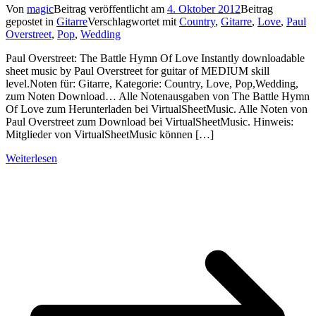
Von
magic
Beitrag veröffentlicht am
4. Oktober 2012
Beitrag
gepostet in
Gitarre
Verschlagwortet mit
Country
,
Gitarre
,
Love
,
Paul
Overstreet
,
Pop
,
Wedding
Paul Overstreet: The Battle Hymn Of Love Instantly downloadable
sheet music by Paul Overstreet for guitar of MEDIUM skill
level.Noten für: Gitarre, Kategorie: Country, Love, Pop,Wedding,
zum Noten Download… Alle Notenausgaben von The Battle Hymn
Of Love zum Herunterladen bei VirtualSheetMusic. Alle Noten von
Paul Overstreet zum Download bei VirtualSheetMusic. Hinweis:
Mitglieder von VirtualSheetMusic können […]
Weiterlesen