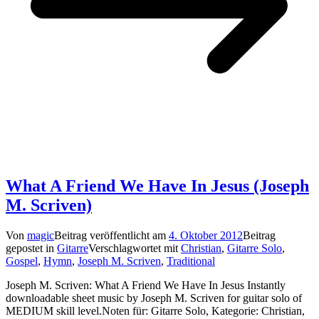
What A Friend We Have In Jesus (Joseph
M. Scriven)
Von
magic
Beitrag veröffentlicht am
4. Oktober 2012
Beitrag
gepostet in
Gitarre
Verschlagwortet mit
Christian
,
Gitarre Solo
,
Gospel
,
Hymn
,
Joseph M. Scriven
,
Traditional
Joseph M. Scriven: What A Friend We Have In Jesus Instantly
downloadable sheet music by Joseph M. Scriven for guitar solo of
MEDIUM skill level.Noten für: Gitarre Solo, Kategorie: Christian,