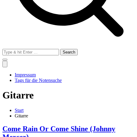
Search
for:
Impressum
Tags für die Notensuche
Gitarre
Start
Gitarre
Come Rain Or Come Shine (Johnny
Mercer)