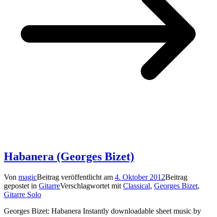
Habanera (Georges Bizet)
Von
magic
Beitrag veröffentlicht am
4. Oktober 2012
Beitrag
gepostet in
Gitarre
Verschlagwortet mit
Classical
,
Georges Bizet
,
Gitarre Solo
Georges Bizet: Habanera Instantly downloadable sheet music by