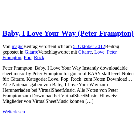
Baby, I Love Your Way (Peter Frampton)
Von
magic
Beitrag veröffentlicht am
5. Oktober 2012
Beitrag
gepostet in
Gitarre
Verschlagwortet mit
Gitarre
,
Love
,
Peter
Frampton
,
Pop
,
Rock
Peter Frampton: Baby, I Love Your Way Instantly downloadable
sheet music by Peter Frampton for guitar of EASY skill level.Noten
für: Gitarre, Kategorie: Love, Pop, Rock, zum Noten Download…
Alle Notenausgaben von Baby, I Love Your Way zum
Herunterladen bei VirtualSheetMusic. Alle Noten von Peter
Frampton zum Download bei VirtualSheetMusic. Hinweis:
Mitglieder von VirtualSheetMusic können […]
Weiterlesen