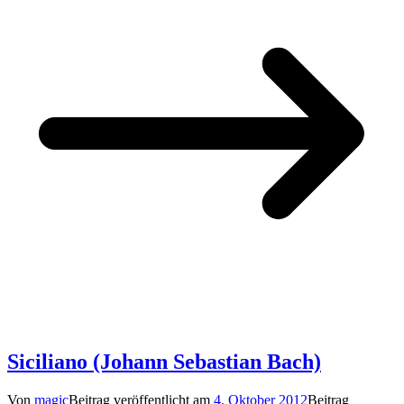
Siciliano (Johann Sebastian Bach)
Von
magic
Beitrag veröffentlicht am
4. Oktober 2012
Beitrag