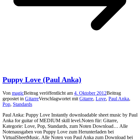
Puppy Love (Paul Anka)
Von
magic
Beitrag veröffentlicht am
4. Oktober 2012
Beitrag
gepostet in
Gitarre
Verschlagwortet mit
Gitarre
,
Love
,
Paul Anka
,
Pop
,
Standards
Paul Anka: Puppy Love Instantly downloadable sheet music by Paul
Anka for guitar of MEDIUM skill level.Noten für: Gitarre,
Kategorie: Love, Pop, Standards, zum Noten Download… Alle
Notenausgaben von Puppy Love zum Herunterladen bei
VirtualSheetMusic. Alle Noten von Paul Anka zum Download bei