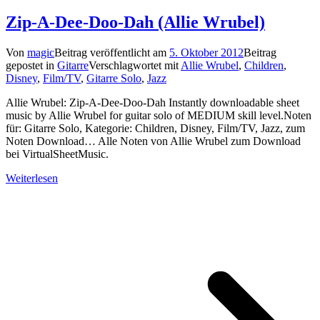
Zip-A-Dee-Doo-Dah (Allie Wrubel)
Von
magic
Beitrag veröffentlicht am
5. Oktober 2012
Beitrag
gepostet in
Gitarre
Verschlagwortet mit
Allie Wrubel
,
Children
,
Disney
,
Film/TV
,
Gitarre Solo
,
Jazz
Allie Wrubel: Zip-A-Dee-Doo-Dah Instantly downloadable sheet
music by Allie Wrubel for guitar solo of MEDIUM skill level.Noten
für: Gitarre Solo, Kategorie: Children, Disney, Film/TV, Jazz, zum
Noten Download… Alle Noten von Allie Wrubel zum Download
bei VirtualSheetMusic.
Weiterlesen