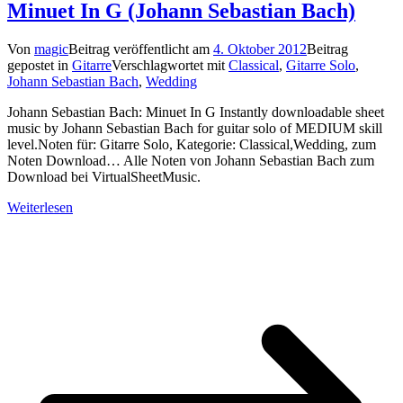
Minuet In G (Johann Sebastian Bach)
Von
magic
Beitrag veröffentlicht am
4. Oktober 2012
Beitrag
gepostet in
Gitarre
Verschlagwortet mit
Classical
,
Gitarre Solo
,
Johann Sebastian Bach
,
Wedding
Johann Sebastian Bach: Minuet In G Instantly downloadable sheet
music by Johann Sebastian Bach for guitar solo of MEDIUM skill
level.Noten für: Gitarre Solo, Kategorie: Classical,Wedding, zum
Noten Download… Alle Noten von Johann Sebastian Bach zum
Download bei VirtualSheetMusic.
Weiterlesen