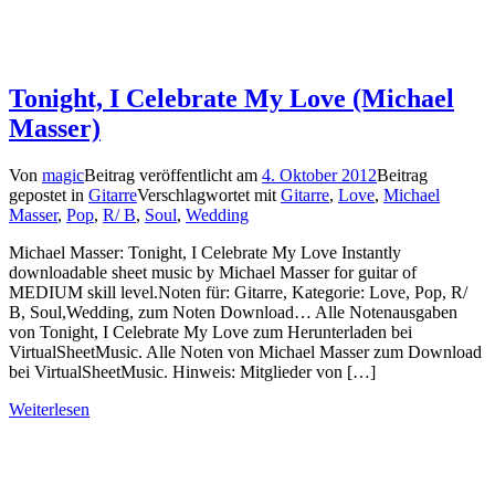
Tonight, I Celebrate My Love (Michael
Masser)
Von
magic
Beitrag veröffentlicht am
4. Oktober 2012
Beitrag
gepostet in
Gitarre
Verschlagwortet mit
Gitarre
,
Love
,
Michael
Masser
,
Pop
,
R/ B
,
Soul
,
Wedding
Michael Masser: Tonight, I Celebrate My Love Instantly
downloadable sheet music by Michael Masser for guitar of
MEDIUM skill level.Noten für: Gitarre, Kategorie: Love, Pop, R/
B, Soul,Wedding, zum Noten Download… Alle Notenausgaben
von Tonight, I Celebrate My Love zum Herunterladen bei
VirtualSheetMusic. Alle Noten von Michael Masser zum Download
bei VirtualSheetMusic. Hinweis: Mitglieder von […]
Weiterlesen