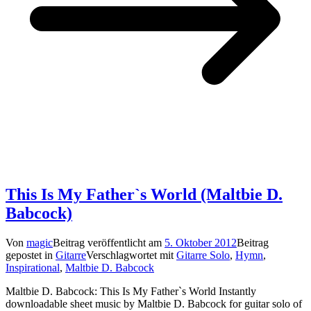
This Is My Father`s World (Maltbie D.
Babcock)
Von
magic
Beitrag veröffentlicht am
5. Oktober 2012
Beitrag
gepostet in
Gitarre
Verschlagwortet mit
Gitarre Solo
,
Hymn
,
Inspirational
,
Maltbie D. Babcock
Maltbie D. Babcock: This Is My Father`s World Instantly
downloadable sheet music by Maltbie D. Babcock for guitar solo of