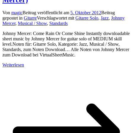
Von
magic
Beitrag veröffentlicht am
5. Oktober 2012
Beitrag
gepostet in
Gitarre
Verschlagwortet mit
Gitarre Solo
,
Jazz
,
Johnny
Mercer
,
Musical / Show
,
Standards
Johnny Mercer: Come Rain Or Come Shine Instantly downloadable
sheet music by Johnny Mercer for guitar solo of MEDIUM skill
level.Noten für: Gitarre Solo, Kategorie: Jazz, Musical / Show,
Standards, zum Noten Download… Alle Noten von Johnny Mercer
zum Download bei VirtualSheetMusic.
Weiterlesen