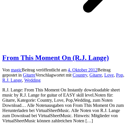
From This Moment On (R.J. Lange)
Von
magic
Beitrag veröffentlicht am
4. Oktober 2012
Beitrag
gepostet in
Gitarre
Verschlagwortet mit
Country
,
Gitarre
,
Love
,
Pop
,
R.J. Lange
,
Wedding
R.J. Lange: From This Moment On Instantly downloadable sheet
music by R.J. Lange for guitar of EASY skill level.Noten für:
Gitarre, Kategorie: Country, Love, Pop,Wedding, zum Noten
Download… Alle Notenausgaben von From This Moment On zum
Herunterladen bei VirtualSheetMusic. Alle Noten von R.J. Lange
zum Download bei VirtualSheetMusic. Hinweis: Mitglieder von
VirtualSheetMusic können zahlreichen Noten […]