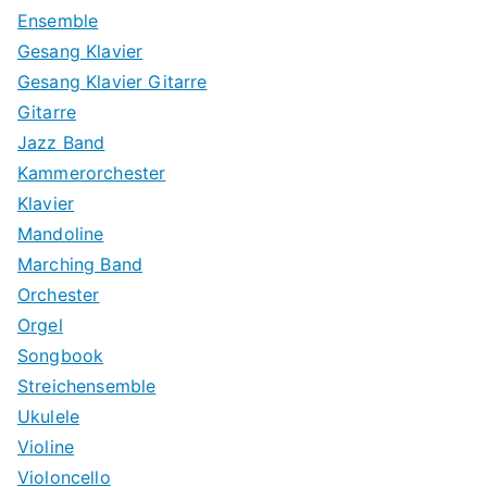
Ensemble
Gesang Klavier
Gesang Klavier Gitarre
Gitarre
Jazz Band
Kammerorchester
Klavier
Mandoline
Marching Band
Orchester
Orgel
Songbook
Streichensemble
Ukulele
Violine
Violoncello