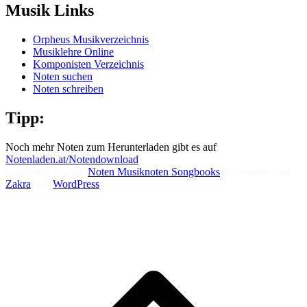
Musik Links
Orpheus Musikverzeichnis
Musiklehre Online
Komponisten Verzeichnis
Noten suchen
Noten schreiben
Tipp:
Noch mehr Noten zum Herunterladen gibt es auf
Notenladen.at/Notendownload
Copyright © 2026
Noten Musiknoten Songbooks
. Präsentiert von
Zakra
und
WordPress
.