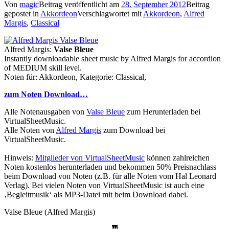
Von
magic
Beitrag veröffentlicht am
28. September 2012
Beitrag
gepostet in
Akkordeon
Verschlagwortet mit
Akkordeon
,
Alfred
Margis
,
Classical
Alfred Margis:
Valse Bleue
Instantly downloadable sheet music by Alfred Margis for accordion
of MEDIUM skill level.
Noten für: Akkordeon, Kategorie: Classical,
zum Noten Download…
Alle Notenausgaben von
Valse Bleue
zum Herunterladen bei
VirtualSheetMusic.
Alle Noten von
Alfred Margis
zum Download bei
VirtualSheetMusic.
Hinweis:
Mitglieder von VirtualSheetMusic
können zahlreichen
Noten kostenlos herunterladen und bekommen 50% Preisnachlass
beim Download von Noten (z.B. für alle Noten vom Hal Leonard
Verlag). Bei vielen Noten von VirtualSheetMusic ist auch eine
‚Begleitmusik‘ als MP3-Datei mit beim Download dabei.
Valse Bleue (Alfred Margis)