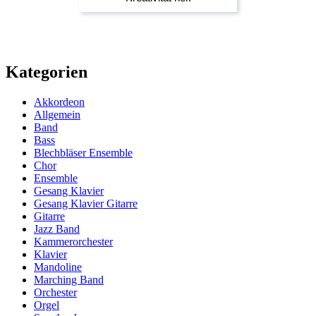
Kategorien
Akkordeon
Allgemein
Band
Bass
Blechbläser Ensemble
Chor
Ensemble
Gesang Klavier
Gesang Klavier Gitarre
Gitarre
Jazz Band
Kammerorchester
Klavier
Mandoline
Marching Band
Orchester
Orgel