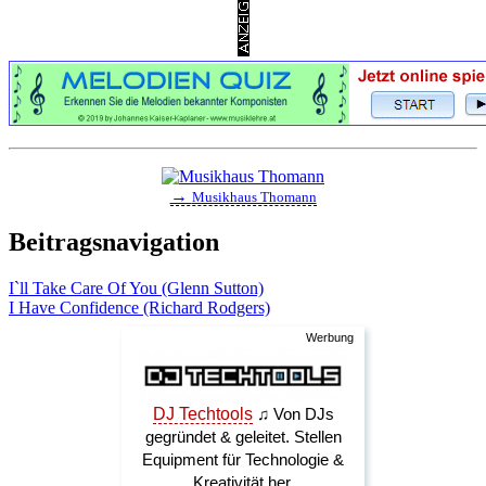
→
Musikhaus Thomann
Beitragsnavigation
I`ll Take Care Of You (Glenn Sutton)
I Have Confidence (Richard Rodgers)