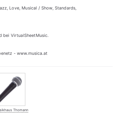
Jazz, Love, Musical / Show, Standards,
bei VirtualSheetMusic.
sikhaus Thomann