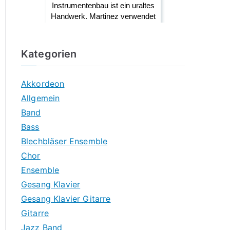
Kategorien
Akkordeon
Allgemein
Band
Bass
Blechbläser Ensemble
Chor
Ensemble
Gesang Klavier
Gesang Klavier Gitarre
Gitarre
Jazz Band