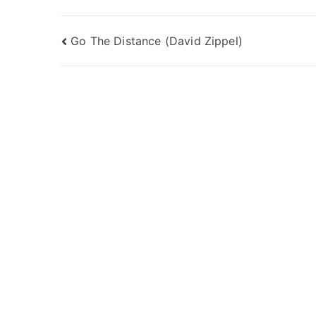
Beitragsnavigation
Go The Distance (David Zippel)