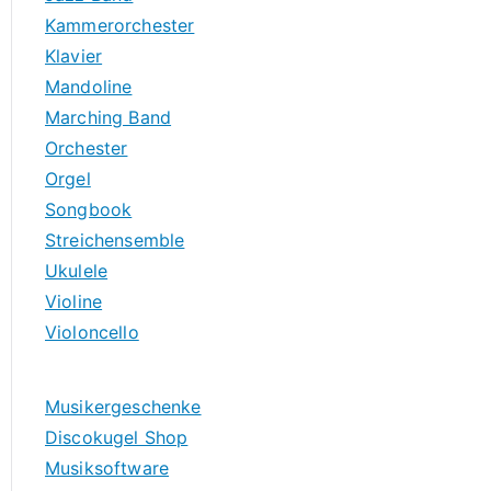
Kammerorchester
Klavier
Mandoline
Marching Band
Orchester
Orgel
Songbook
Streichensemble
Ukulele
Violine
Violoncello
Musikergeschenke
Discokugel Shop
Musiksoftware