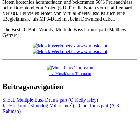
Noten kostenlos herunterladen und bekommen 50% Preisnachlass
beim Download von Noten (z.B. für alle Noten vom Hal Leonard
Verlag). Bei vielen Noten von VirtualSheetMusic ist auch eine
‚Begleitmusik‘ als MP3-Datei mit beim Download dabei.
The Best Of Both Worlds, Multiple Bass Drums part (Matthew
Gerrard)
→
Musikhaus Thomann
Beitragsnavigation
Shout, Multiple Bass Drums part (O Kelly Isley)
Jai Ho (from `Slumdog Millionaire`), Quad Toms part (A.R.
Rahman)