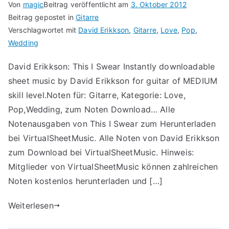
Von
magic
Beitrag veröffentlicht am
3. Oktober 2012
Beitrag gepostet in
Gitarre
Verschlagwortet mit
David Erikkson
,
Gitarre
,
Love
,
Pop
,
Wedding
David Erikkson: This I Swear Instantly downloadable
sheet music by David Erikkson for guitar of MEDIUM
skill level.Noten für: Gitarre, Kategorie: Love,
Pop,Wedding, zum Noten Download… Alle
Notenausgaben von This I Swear zum Herunterladen
bei VirtualSheetMusic. Alle Noten von David Erikkson
zum Download bei VirtualSheetMusic. Hinweis:
Mitglieder von VirtualSheetMusic können zahlreichen
Noten kostenlos herunterladen und […]
Weiterlesen