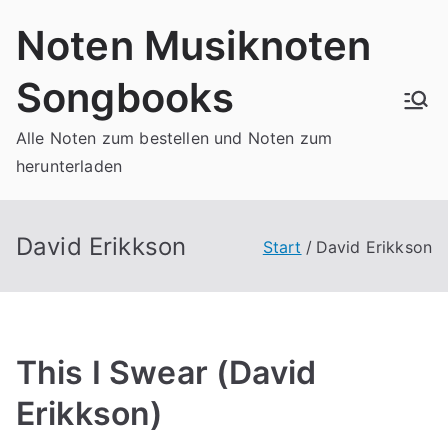
Zum
Noten Musiknoten
Inhalt
springen
Songbooks
Alle Noten zum bestellen und Noten zum
herunterladen
David Erikkson
Start
David Erikkson
This I Swear (David
Erikkson)