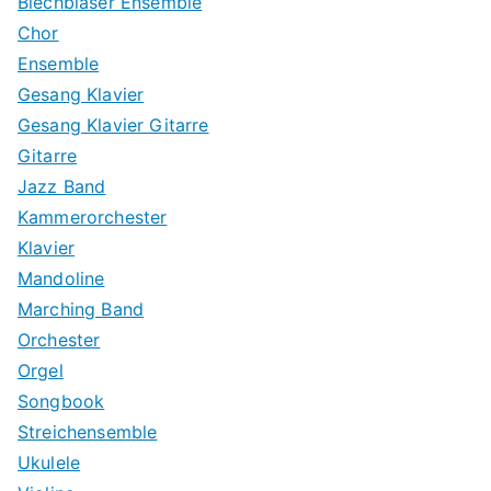
Blechbläser Ensemble
Chor
Ensemble
Gesang Klavier
Gesang Klavier Gitarre
Gitarre
Jazz Band
Kammerorchester
Klavier
Mandoline
Marching Band
Orchester
Orgel
Songbook
Streichensemble
Ukulele