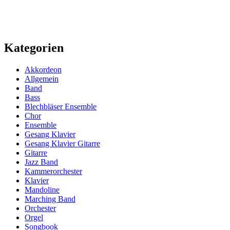
Kategorien
Akkordeon
Allgemein
Band
Bass
Blechbläser Ensemble
Chor
Ensemble
Gesang Klavier
Gesang Klavier Gitarre
Gitarre
Jazz Band
Kammerorchester
Klavier
Mandoline
Marching Band
Orchester
Orgel
Songbook