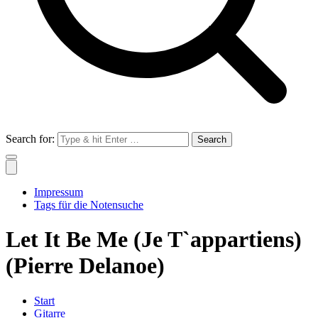
Search for:
Impressum
Tags für die Notensuche
Let It Be Me (Je T`appartiens)
(Pierre Delanoe)
Start
Gitarre