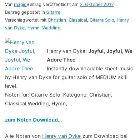
Von
magic
Beitrag veröffentlicht am
2. Oktober 2012
Beitrag gepostet in
Gitarre
Verschlagwortet mit
Christian
,
Classical
,
Gitarre Solo
,
Henry
van Dyke
,
Hymn
,
Wedding
Henry van Dyke:
Joyful, Joyful, We
Adore Thee
Instantly downloadable sheet music
by Henry van Dyke for guitar solo of MEDIUM skill
level.
Noten für: Gitarre Solo, Kategorie: Christian,
Classical,Wedding, Hymn,
zum Noten Download…
Alle Noten von
Henry van Dyke
zum Download bei