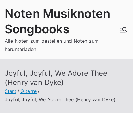
Zum
Noten Musiknoten
Inhalt
springen
Songbooks
Alle Noten zum bestellen und Noten zum
herunterladen
Joyful, Joyful, We Adore Thee
(Henry van Dyke)
Start
Gitarre
Joyful, Joyful, We Adore Thee (Henry van Dyke)