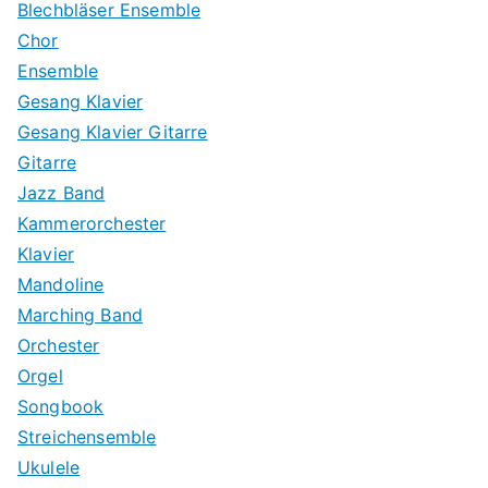
Blechbläser Ensemble
Chor
Ensemble
Gesang Klavier
Gesang Klavier Gitarre
Gitarre
Jazz Band
Kammerorchester
Klavier
Mandoline
Marching Band
Orchester
Orgel
Songbook
Streichensemble
Ukulele