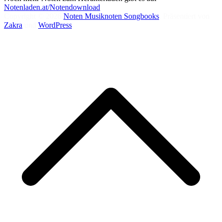
Notenladen.at/Notendownload
Copyright © 2026
Noten Musiknoten Songbooks
. Präsentiert von
Zakra
und
WordPress
.