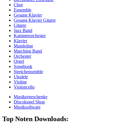
Chor
Ensemble
Gesang Klavier
Gesang Klavier Gitarre
Gitarre
Jazz Band
Kammerorchester
Klavier
Mandoline
Marching Band
Orchester
Orgel
Songbook
Streichensemble
Ukulele
Violine
Violoncello
Musikergeschenke
Discokugel Shop
Musiksoftware
Top Noten Downloads: