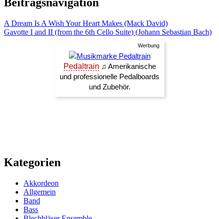
Beitragsnavigation
A Dream Is A Wish Your Heart Makes (Mack David)
Gavotte I and II (from the 6th Cello Suite) (Johann Sebastian Bach)
Kategorien
Akkordeon
Allgemein
Band
Bass
Blechbläser Ensemble