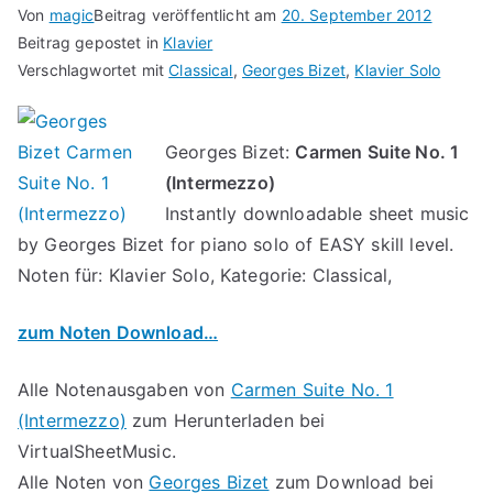
Von
magic
Beitrag veröffentlicht am
20. September 2012
Beitrag gepostet in
Klavier
Verschlagwortet mit
Classical
,
Georges Bizet
,
Klavier Solo
Georges Bizet:
Carmen Suite No. 1
(Intermezzo)
Instantly downloadable sheet music
by Georges Bizet for piano solo of EASY skill level.
Noten für: Klavier Solo, Kategorie: Classical,
zum Noten Download…
Alle Notenausgaben von
Carmen Suite No. 1
(Intermezzo)
zum Herunterladen bei
VirtualSheetMusic.
Alle Noten von
Georges Bizet
zum Download bei