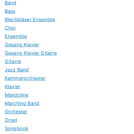
Band
Bass
Blechbläser Ensemble
Chor
Ensemble
Gesang Klavier
Gesang Klavier Gitarre
Gitarre
Jazz Band
Kammerorchester
Klavier
Mandoline
Marching Band
Orchester
Orgel
Songbook