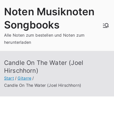
Zum
Noten Musiknoten
Inhalt
springen
Songbooks
Alle Noten zum bestellen und Noten zum
herunterladen
Candle On The Water (Joel
Hirschhorn)
Start
Gitarre
Candle On The Water (Joel Hirschhorn)