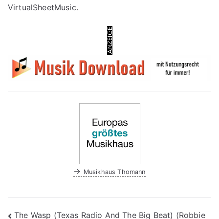
VirtualSheetMusic.
→
Musikhaus Thomann
Beitragsnavigation
The Wasp (Texas Radio And The Big Beat) (Robbie