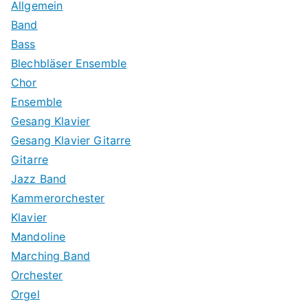
Allgemein
Band
Bass
Blechbläser Ensemble
Chor
Ensemble
Gesang Klavier
Gesang Klavier Gitarre
Gitarre
Jazz Band
Kammerorchester
Klavier
Mandoline
Marching Band
Orchester
Orgel